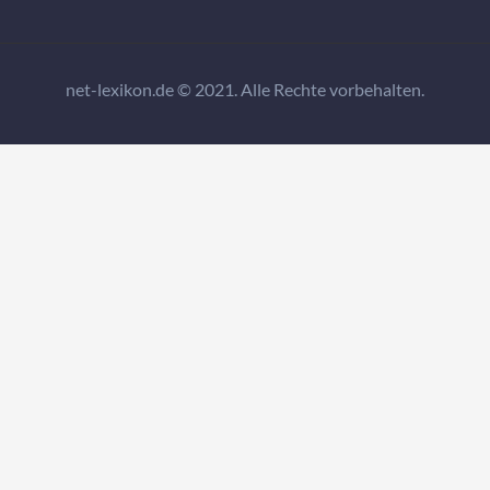
net-lexikon.de © 2021. Alle Rechte vorbehalten.