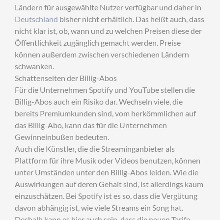
Ländern für ausgewählte Nutzer verfügbar und daher in
Deutschland
bisher nicht erhältlich. Das heißt auch, dass
nicht klar ist, ob, wann und zu welchen Preisen diese der
Öffentlichkeit zugänglich gemacht werden. Preise
können außerdem zwischen verschiedenen Ländern
schwanken.
Schattenseiten der Billig-Abos
Für die Unternehmen Spotify und YouTube stellen die
Billig-Abos auch ein Risiko dar. Wechseln viele, die
bereits Premiumkunden sind, vom herkömmlichen auf
das Billig-Abo, kann das für die Unternehmen
Gewinneinbußen bedeuten.
Auch die Künstler, die die Streaminganbieter als
Plattform für ihre Musik oder Videos benutzen, können
unter Umständen unter den Billig-Abos leiden. Wie die
Auswirkungen auf deren Gehalt sind, ist allerdings kaum
einzuschätzen. Bei Spotify ist es so, dass die Vergütung
davon abhängig ist, wie viele Streams ein Song hat.
Deshalb kann es hier auch sein, dass die neuen Tarife