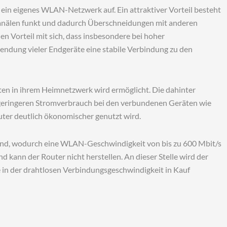
6 ein eigenes WLAN-Netzwerk auf. Ein attraktiver Vorteil besteht
Kanälen funkt und dadurch Überschneidungen mit anderen
n Vorteil mit sich, dass insbesondere bei hoher
endung vieler Endgeräte eine stabile Verbindung zu den
en in ihrem Heimnetzwerk wird ermöglicht. Die dahinter
 geringeren Stromverbrauch bei den verbundenen Geräten wie
ter deutlich ökonomischer genutzt wird.
d, wodurch eine WLAN-Geschwindigkeit von bis zu 600 Mbit/s
kann der Router nicht herstellen. An dieser Stelle wird der
e in der drahtlosen Verbindungsgeschwindigkeit in Kauf