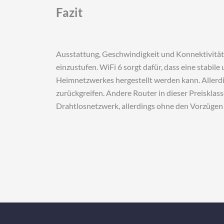
Fazit
Ausstattung, Geschwindigkeit und Konnektivität d
einzustufen. WiFi 6 sorgt dafür, dass eine sta
Heimnetzwerkes hergestellt werden kann. Allerd
zurückgreifen. Andere Router in dieser Preisklas
Drahtlosnetzwerk, allerdings ohne den Vorzügen 