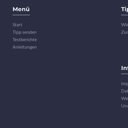
Menü
Ti
Start
Wir
Tipp senden
Zu
Testberichte
Anleitungen
In
Imp
Dat
We
Un