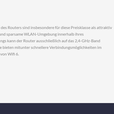
es Routers sind insbesondere für diese Preisklasse als attraktiv
bile und sparsame WLAN-Umgebung innerhalb ihres
ings kann der Router ausschließlich auf das 2,4-GHz-Band
se bieten mitunter schnellere Verbindungsmöglichkeiten im
von Wifi 6.