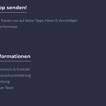
pp senden!
 freuen uns auf deine Tipps, News & Vorschläge!
m Formular
formationen
ressum & Kontakt
enschutzerklärung
rbung
ser Team