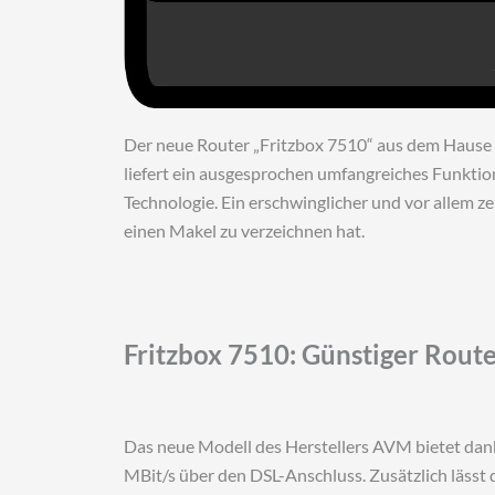
Der neue Router „Fritzbox 7510“ aus dem Hause 
liefert ein ausgesprochen umfangreiches Funktio
Technologie. Ein erschwinglicher und vor allem z
einen Makel zu verzeichnen hat.
Fritzbox 7510: Günstiger Route
Das neue Modell des Herstellers AVM bietet dan
MBit/s über den DSL-Anschluss. Zusätzlich lässt d