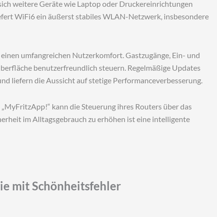
 sich weitere Geräte wie Laptop oder Druckereinrichtungen
iefert WiFi6 ein äußerst stabiles WLAN-Netzwerk, insbesondere
tem einen umfangreichen Nutzerkomfort. Gastzugänge, Ein- und
Oberfläche benutzerfreundlich steuern. Regelmäßige Updates
nd liefern die Aussicht auf stetige Performanceverbesserung.
 „MyFritzApp!“ kann die Steuerung ihres Routers über das
erheit im Alltagsgebrauch zu erhöhen ist eine intelligente
e mit Schönheitsfehler