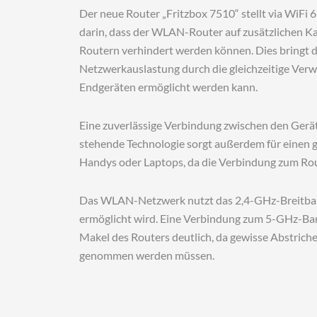
Der neue Router „Fritzbox 7510“ stellt via WiFi 
darin, dass der WLAN-Router auf zusätzlichen 
Routern verhindert werden können. Dies bringt de
Netzwerkauslastung durch die gleichzeitige Verw
Endgeräten ermöglicht werden kann.
Eine zuverlässige Verbindung zwischen den Gerät
stehende Technologie sorgt außerdem für einen
Handys oder Laptops, da die Verbindung zum Rou
Das WLAN-Netzwerk nutzt das 2,4-GHz-Breitban
ermöglicht wird. Eine Verbindung zum 5-GHz-Band 
Makel des Routers deutlich, da gewisse Abstrich
genommen werden müssen.