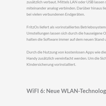
zusätzlich verbaut. Mittels LAN oder USB lassen
miteinander analog verbinden. Darüber hinaus l
bei vielen verbundenen Endgeräten.
FritzOs liefert als vorinstalliertes Betriebssys
Umstellungen lassen sich durch die hauseigene 
halten die Software immer auf dem neuen Stand u
Durch die Nutzung von kostenlosen Apps wie die
Handy zusätzlich vereinfacht werden. Um die Sich
Kindersicherung vorinstalliert.
WiFI 6: Neue WLAN-Technologi