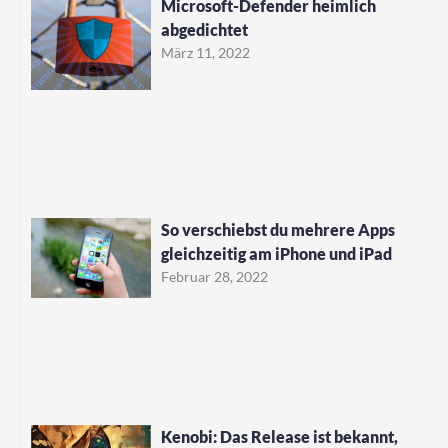
Microsoft-Defender heimlich
abgedichtet
März 11, 2022
So verschiebst du mehrere Apps
gleichzeitig am iPhone und iPad
Februar 28, 2022
Kenobi: Das Release ist bekannt,