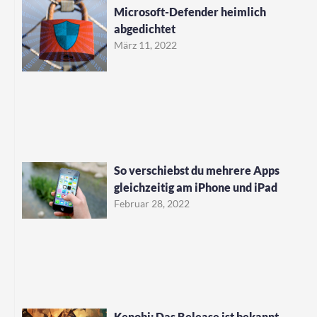
Microsoft-Defender heimlich
abgedichtet
März 11, 2022
So verschiebst du mehrere Apps
gleichzeitig am iPhone und iPad
Februar 28, 2022
Kenobi: Das Release ist bekannt,