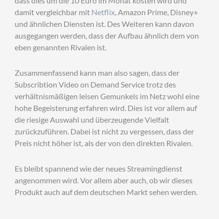
dass dies um die 10 Euro im Monat kosten wird und
damit vergleichbar mit
Netflix
, Amazon Prime, Disney+
und ähnlichen Diensten ist. Des Weiteren kann davon
ausgegangen werden, dass der Aufbau ähnlich dem von
eben genannten Rivalen ist.
Zusammenfassend kann man also sagen, dass der
Subscribtion Video on Demand Service trotz des
verhältnismäßigen leisen Gemunkels im Netz wohl eine
hohe Begeisterung erfahren wird. Dies ist vor allem auf
die riesige Auswahl und überzeugende Vielfalt
zurückzuführen. Dabei ist nicht zu vergessen, dass der
Preis nicht höher ist, als der von den direkten Rivalen.
Es bleibt spannend wie der neues Streamingdienst
angenommen wird. Vor allem aber auch, ob wir dieses
Produkt auch auf dem deutschen Markt sehen werden.