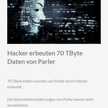
Hacker erbeuten 70 TByte
Daten von Parler
70 TByte Daten wurden von Parler durch Hacker
erbeutet
Die Sicherheitsvorkehrungen von Parler waren nicht
ausreichend.