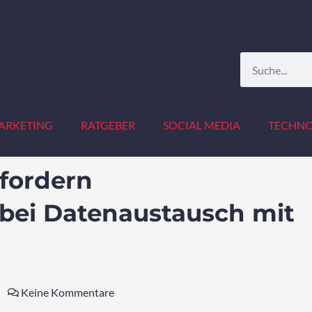
Suche
ARKETING
RATGEBER
SOCIAL MEDIA
TECHNO
fordern
bei Datenaustausch mit
Keine Kommentare