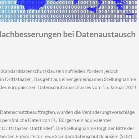
Nachbesserungen bei Datenaustausch
Standarddatenschutzklauseln zufrieden, fordern jedoch
n Drittstaaten. Das geht aus einer gemeinsamen Stellungnahme
 des europäischen Datenschutzausschusses vom 15. Januar
2021
 Datenschutzbeauftragten, wurden die Veränderungsvorschläge
ss persönliche Daten von
EU
Bürgern ein äquivalentes
rittstaaten stattfindet“. Die Stellungnahme folgt der Bitte der
ierten Entwürfe für neue Standarddatenschutzklauseln (SDK)