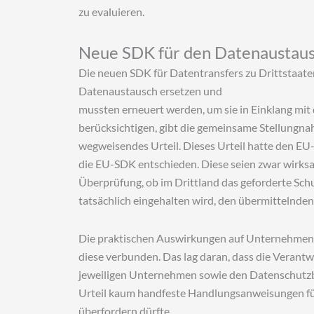
zu evaluieren.
Neue SDK für den Datenaustausc
Die neuen SDK für Datentransfers zu Drittstaate
Datenaustausch ersetzen und
mussten erneuert werden, um sie in Einklang mit
berücksichtigen, gibt die gemeinsame Stellungnah
wegweisendes Urteil. Dieses Urteil hatte den EU-
die EU-SDK entschieden. Diese seien zwar wirksam
Überprüfung, ob im Drittland das geforderte Sch
tatsächlich eingehalten wird, den übermittelnd
Die praktischen Auswirkungen auf Unternehmen de
diese verbunden. Das lag daran, dass die Verant
jeweiligen Unternehmen sowie den Datenschutz
Urteil kaum handfeste Handlungsanweisungen für 
überfordern dürfte.