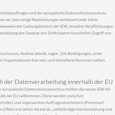
hutzbeauftragte und der europäische Datenschutzausschuss
ie vor, dass einige Bestimmungen verbessert oder klarer
pielsweise der Geltungsbereich der SDK, einzelne Verpflichtungen
schätzung der Gesetze von Drittstaaten hinsichtlich Zugriff von
schusses, Andrea Jelinek, sagte: „Die Bedingungen, unter
Organisationen klar sein, und betroffene Personen sollten
h der Datenverarbeitung innerhalb der EU
r europäische Datenschutzausschuss heißen die neuen SDK für
halb der EU willkommen. Diese werden zwischen
troller) und sogenannten Auftragsverarbeitern (Processor)
 Effekt und zelten darauf ab, „vollständige Harmonisierung und