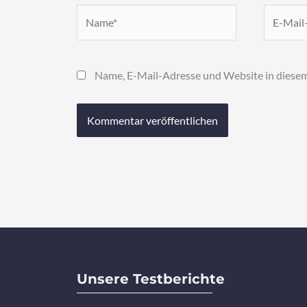
Name*
E-
Mail-
Adresse*
Name, E-Mail-Adresse und Website in diese
Unsere Testberichte