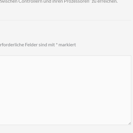
zwischen Controllern und ihren Prozessoren“ zu erreichen.
rforderliche Felder sind mit
*
markiert