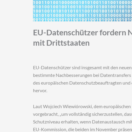
EU-Datenschützer fordern 
mit Drittstaaten
EU-Datenschützer sind insgesamt mit den neuen 
bestimmte Nachbesserungen bei Datentransfers i
des europäischen Datenschutzbeauftragten und
hervor.
Laut Wojciech Wiewiórowski, dem europäischen
vorgebracht, „um vollständig sicherzustellen, da
Schutzniveau erhalten, wenn Datenaustausch mit D
EU-Kommission, die beiden im November präsent