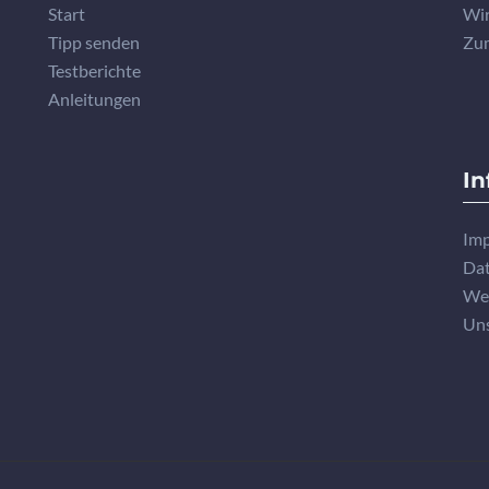
Start
Wir
Tipp senden
Zu
Testberichte
Anleitungen
In
Imp
Dat
We
Un