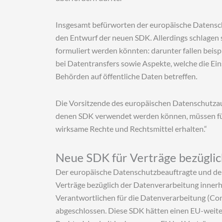
Insgesamt befürworten der europäische Datensc
den Entwurf der neuen SDK. Allerdings schlagen s
formuliert werden könnten: darunter fallen beis
bei Datentransfers sowie Aspekte, welche die Ein
Behörden auf öffentliche Daten betreffen.
Die Vorsitzende des europäischen Datenschutzaus
denen SDK verwendet werden können, müssen für 
wirksame Rechte und Rechtsmittel erhalten.“
Neue SDK für Verträge bezüglic
Der europäische Datenschutzbeauftragte und de
Verträge bezüglich der Datenverarbeitung inner
Verantwortlichen für die Datenverarbeitung (Con
abgeschlossen. Diese SDK hätten einen EU-weiten